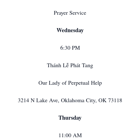
Prayer Service
Wednesday
6:30 PM
Thánh Lễ Phát Tang
Our Lady of Perpetual Help
3214 N Lake Ave, Oklahoma City, OK 73118
Thursday
11:00 AM