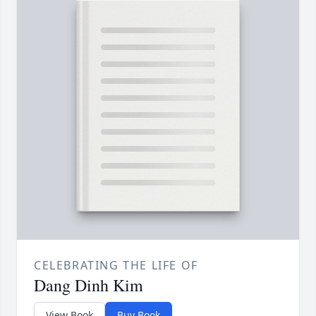
CELEBRATING THE LIFE OF
Dang Dinh Kim
View Book
Buy Book