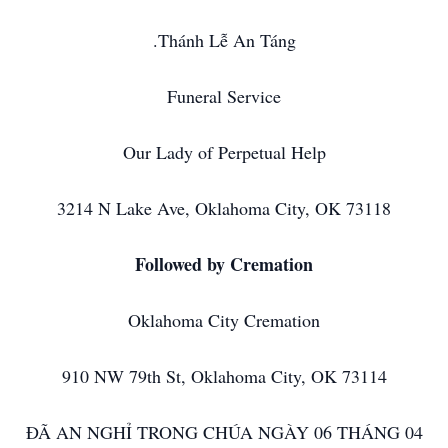
.Thánh Lễ An Táng
Funeral Service
Our Lady of Perpetual Help
3214 N Lake Ave, Oklahoma City, OK 73118
Followed by Cremation
Oklahoma City Cremation
910 NW 79th St, Oklahoma City, OK 73114
ĐÃ AN NGHỈ TRONG CHÚA NGÀY 06 THÁNG 04