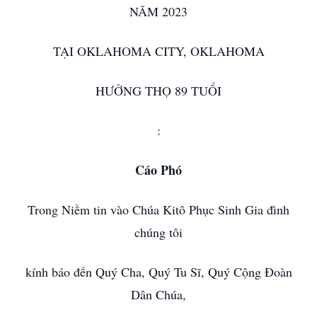
NĂM 2023
TẠI OKLAHOMA CITY, OKLAHOMA
HƯỞNG THỌ 89 TUỔI
:
Cáo Phó
Trong Niềm tin vào Chúa Kitô Phục Sinh Gia đình
chúng tôi
kính báo đến Quý Cha, Quý Tu Sĩ, Quý Cộng Đoàn
Dân Chúa,