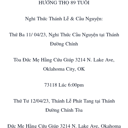
HƯỞNG THỌ 89 TUỔI
Nghi Thức Thánh Lễ & Cầu Nguyện:
Thứ Ba 11/ 04/23, Nghi Thức Cầu Nguyện tại Thánh
Đường Chính
Tòa Đức Mẹ Hằng Cứu Giúp 3214 N. Lake Ave,
Oklahoma City, OK
73118 Lúc 6:00pm
Thứ Tư 12/04/23, Thánh Lễ Phát Tang tại Thánh
Đường Chính Tòa
Đức Mẹ Hằng Cứu Giúp 3214 N. Lake Ave, Okahoma