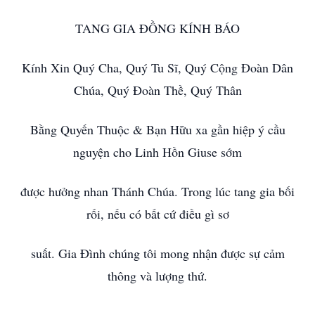
TANG GIA ĐỒNG KÍNH BÁO
Kính Xin Quý Cha, Quý Tu Sĩ, Quý Cộng Đoàn Dân
Chúa, Quý Đoàn Thề, Quý Thân
Bằng Quyến Thuộc & Bạn Hữu xa gần hiệp ý cầu
nguyện cho Linh Hồn Giuse sớm
được hưởng nhan Thánh Chúa. Trong lúc tang gia bối
rối, nếu có bất cứ điều gì sơ
suất. Gia Đình chúng tôi mong nhận được sự cảm
thông và lượng thứ.