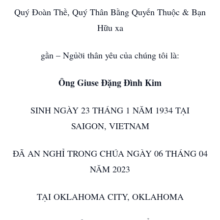
Quý Đoàn Thề, Quý Thân Bằng Quyến Thuộc & Bạn
Hữu xa
gần – Ngủời thân yêu của chúng tôi là:
Ông Giuse Đặng Đình Kim
SINH NGÀY 23 THÁNG 1 NĂM 1934 TẠI
SAIGON, VIETNAM
ĐÃ AN NGHỈ TRONG CHÚA NGÀY 06 THÁNG 04
NĂM 2023
TẠI OKLAHOMA CITY, OKLAHOMA