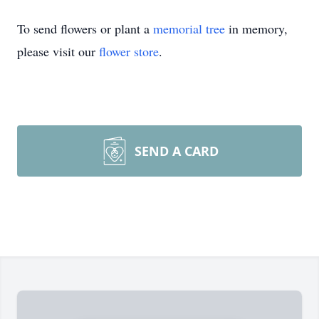
To send flowers or plant a
memorial tree
in memory,
please visit our
flower store
.
SEND A CARD